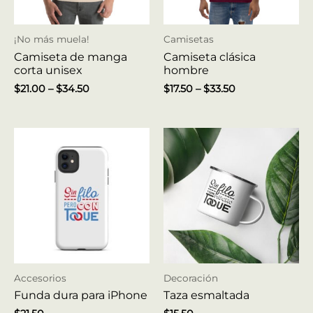
¡No más muela!
Camisetas
Camiseta de manga
Camiseta clásica
corta unisex
hombre
$
21.00
–
$
34.50
$
17.50
–
$
33.50
Accesorios
Decoración
Funda dura para iPhone
Taza esmaltada