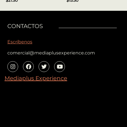
$
21.50
$
15.50
CONTACTOS
Escríbenos
comercial@mediaplusexperience.com
Mediaplus Experience