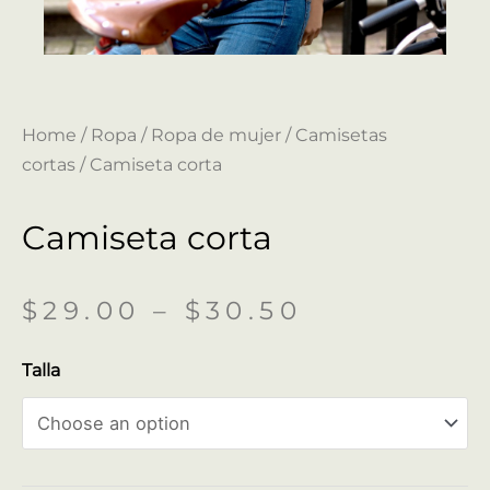
Home
/
Ropa
/
Ropa de mujer
/
Camisetas
cortas
/ Camiseta corta
Camiseta corta
$
29.00
–
$
30.50
Talla