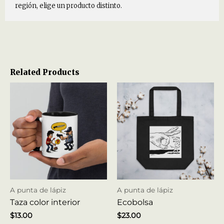
región, elige un producto distinto.
Related Products
A punta de lápiz
A punta de lápiz
Taza color interior
Ecobolsa
$
13.00
$
23.00