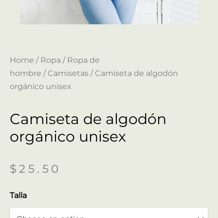
Home
/
Ropa
/
Ropa de
hombre
/
Camisetas
/ Camiseta de algodón
orgánico unisex
Camiseta de algodón
orgánico unisex
$
25.50
Talla