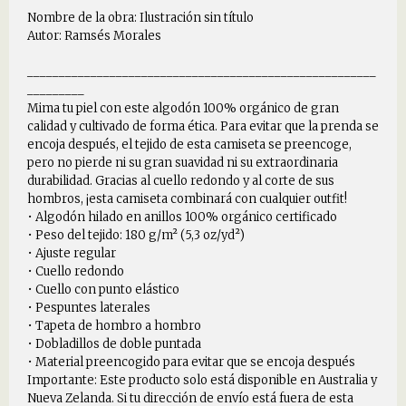
Nombre de la obra: Ilustración sin título
Autor: Ramsés Morales
_______________________________________________________
_________
Mima tu piel con este algodón 100% orgánico de gran
calidad y cultivado de forma ética. Para evitar que la prenda se
encoja después, el tejido de esta camiseta se preencoge,
pero no pierde ni su gran suavidad ni su extraordinaria
durabilidad. Gracias al cuello redondo y al corte de sus
hombros, ¡esta camiseta combinará con cualquier outfit!
• Algodón hilado en anillos 100% orgánico certificado
• Peso del tejido: 180 g/m² (5,3 oz/yd²)
• Ajuste regular
• Cuello redondo
• Cuello con punto elástico
• Pespuntes laterales
• Tapeta de hombro a hombro
• Dobladillos de doble puntada
• Material preencogido para evitar que se encoja después
Importante: Este producto solo está disponible en Australia y
Nueva Zelanda. Si tu dirección de envío está fuera de esta