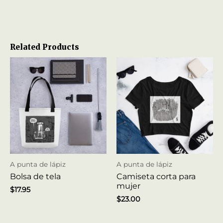
Related Products
A punta de lápiz
A punta de lápiz
Bolsa de tela
Camiseta corta para
mujer
$
17.95
$
23.00