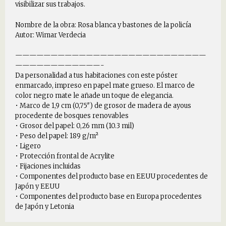
visibilizar sus trabajos.
Nombre de la obra: Rosa blanca y bastones de la policía
Autor: Wimar Verdecia
———————————————————————————
————————————-
Da personalidad a tus habitaciones con este póster
enmarcado, impreso en papel mate grueso. El marco de
color negro mate le añade un toque de elegancia.
• Marco de 1,9 cm (0,75″) de grosor de madera de ayous
procedente de bosques renovables
• Grosor del papel: 0,26 mm (10.3 mil)
• Peso del papel: 189 g/m²
• Ligero
• Protección frontal de Acrylite
• Fijaciones incluidas
• Componentes del producto base en EEUU procedentes de
Japón y EEUU
• Componentes del producto base en Europa procedentes
de Japón y Letonia