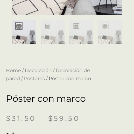
Home
/
Decoración
/
Decoración de
pared
/
Pósteres
/ Póster con marco
Póster con marco
$
31.50
–
$
59.50