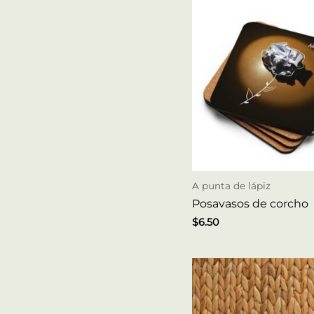
A punta de lápiz
Posavasos de corcho
$
6.50