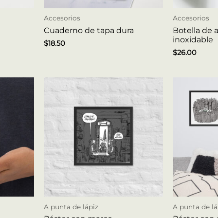
Accesorios
Accesorios
Cuaderno de tapa dura
Botella de 
inoxidable
$
18.50
$
26.00
A punta de lápiz
A punta de lá