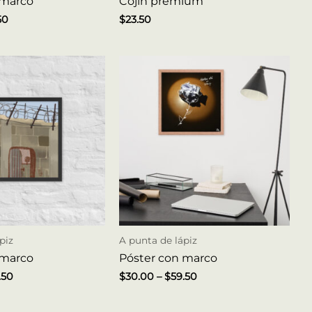
 marco
Cojín premium
50
$
23.50
piz
A punta de lápiz
 marco
Póster con marco
.50
$
30.00
–
$
59.50