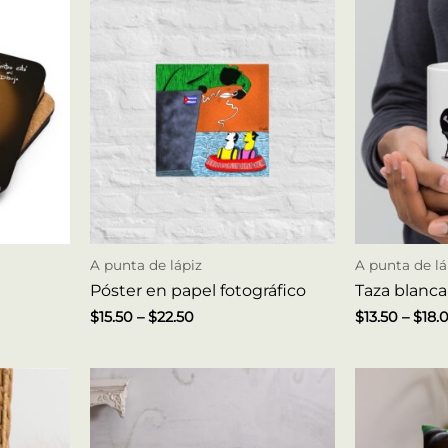
A punta de lápiz
A punta de lá
Póster en papel fotográfico
Taza blanca 
$
15.50
–
$
22.50
$
13.50
–
$
18.