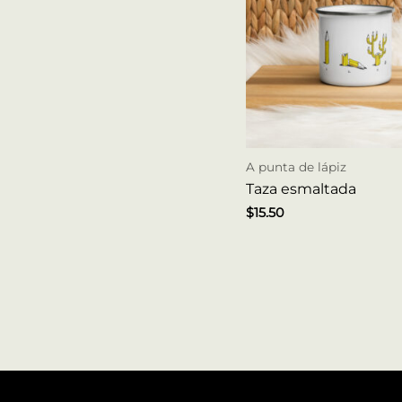
A punta de lápiz
Taza esmaltada
$
15.50