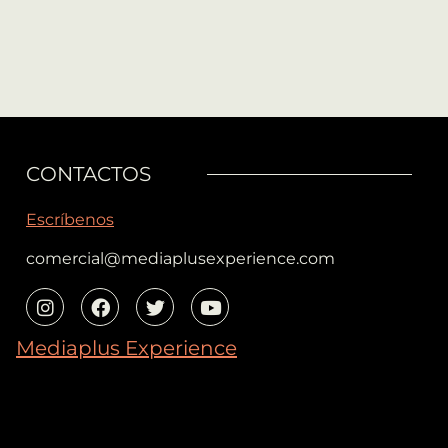
CONTACTOS
Escríbenos
comercial@mediaplusexperience.com
Mediaplus Experience