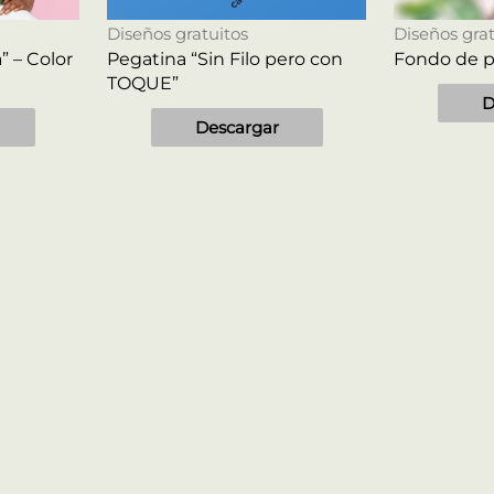
Diseños gratuitos
Diseños grat
 – Color
Pegatina “Sin Filo pero con
Fondo de p
TOQUE”
D
Descargar