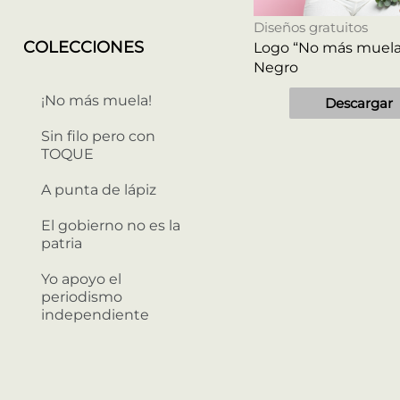
Diseños gratuitos
COLECCIONES
Logo “No más muela”
Negro
¡No más muela!
Descargar
Sin filo pero con
TOQUE
A punta de lápiz
El gobierno no es la
patria
Yo apoyo el
periodismo
independiente