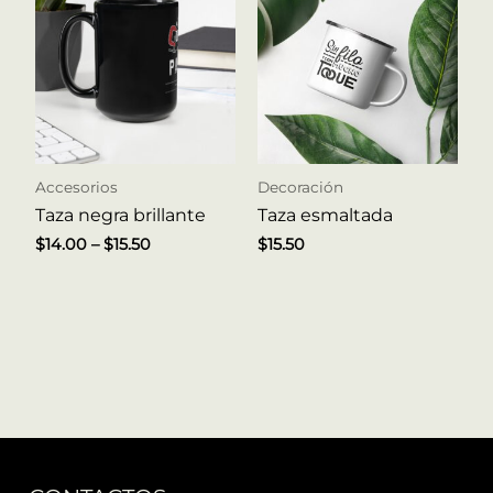
Accesorios
Decoración
Taza negra brillante
Taza esmaltada
$
14.00
–
$
15.50
$
15.50